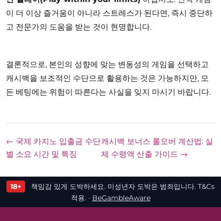
이 더 이상 즐거움이 아니라 스트레스가 된다면, 즉시 중단하
고 전문가의 도움을 받는 것이 현명합니다.
결론적으로, 본인의 성향에 맞는 변동성의 게임을 선택하고
캐시백을 보조적인 수단으로 활용하는 것은 가능하지만, 모
든 베팅에는 위험이 따른다는 사실을 잊지 마시기 바랍니다.
← 국제 카지노 입출금 수단
캐시백 보너스 롤오버 계산법: 실
별 소요 시간 및 특징
제 수령액 산출 가이드 →
18+
책임감 있게 도박하세요. 미성년자 도박은 범죄입니다. T&Cs
적용. ·
BeGambleAware