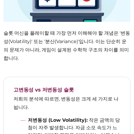
슬롯 머신을 플레이할 때 가장 먼저 이해해야 할 개념은 '변동
성(Volatility)' 또는 '분산(Variance)'입니다. 이는 단순히 운
의 문제가 아니라, 게임이 설계된 수학적 구조의 차이를 의미
합니다.
고변동성 vs 저변동성 슬롯
저희의 분석에 따르면, 변동성은 크게 세 가지로 나
뉩니다.
저변동성 (Low Volatility):
작은 금액의 당
첨이 자주 발생합니다. 자금 소모 속도가 느