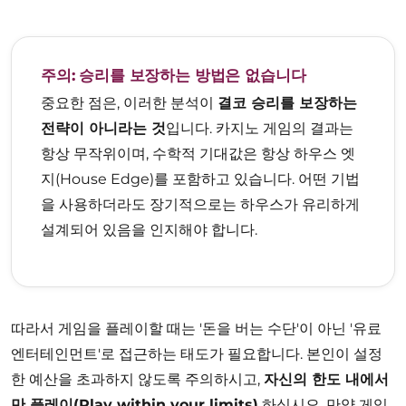
주의: 승리를 보장하는 방법은 없습니다
중요한 점은, 이러한 분석이
결코 승리를 보장하는
전략이 아니라는 것
입니다. 카지노 게임의 결과는
항상 무작위이며, 수학적 기대값은 항상 하우스 엣
지(House Edge)를 포함하고 있습니다. 어떤 기법
을 사용하더라도 장기적으로는 하우스가 유리하게
설계되어 있음을 인지해야 합니다.
따라서 게임을 플레이할 때는 '돈을 버는 수단'이 아닌 '유료
엔터테인먼트'로 접근하는 태도가 필요합니다. 본인이 설정
한 예산을 초과하지 않도록 주의하시고,
자신의 한도 내에서
만 플레이(Play within your limits)
하십시오. 만약 게임