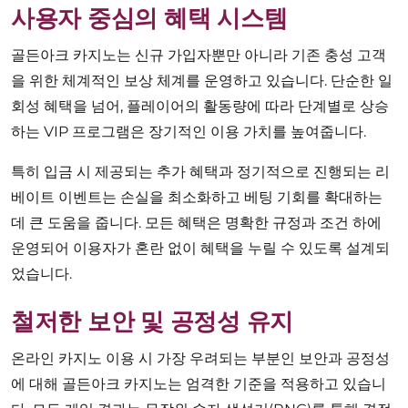
사용자 중심의 혜택 시스템
골든아크 카지노는 신규 가입자뿐만 아니라 기존 충성 고객
을 위한 체계적인 보상 체계를 운영하고 있습니다. 단순한 일
회성 혜택을 넘어, 플레이어의 활동량에 따라 단계별로 상승
하는 VIP 프로그램은 장기적인 이용 가치를 높여줍니다.
특히 입금 시 제공되는 추가 혜택과 정기적으로 진행되는 리
베이트 이벤트는 손실을 최소화하고 베팅 기회를 확대하는
데 큰 도움을 줍니다. 모든 혜택은 명확한 규정과 조건 하에
운영되어 이용자가 혼란 없이 혜택을 누릴 수 있도록 설계되
었습니다.
철저한 보안 및 공정성 유지
온라인 카지노 이용 시 가장 우려되는 부분인 보안과 공정성
에 대해 골든아크 카지노는 엄격한 기준을 적용하고 있습니