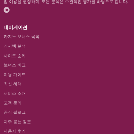
임 이용을 권장하며, 모든 분석은 주관적인 평가를 바탕으로 합니다.
네비게이션
카지노 보너스 목록
캐시백 분석
사이트 순위
보너스 비교
이용 가이드
최신 혜택
서비스 소개
고객 문의
공식 블로그
자주 묻는 질문
사용자 후기